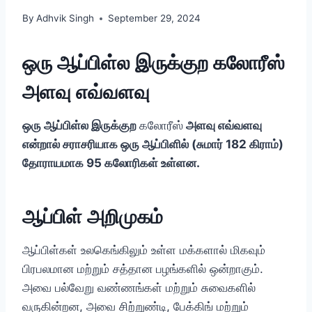
By
Adhvik Singh
September 29, 2024
ஒரு ஆப்பிள்ல இருக்குற கலோரீஸ்
அளவு எவ்வளவு
ஒரு ஆப்பிள்ல இருக்குற
கலோரீஸ்
அளவு எவ்வளவு
என்றால் சராசரியாக ஒரு
ஆப்பிளில் (சுமார் 182
கிராம்)
தோராயமாக 95
கலோரிகள் உள்ளன.
ஆப்பிள் அறிமுகம்
ஆப்பிள்கள் உலகெங்கிலும் உள்ள மக்களால் மிகவும்
பிரபலமான மற்றும் சத்தான பழங்களில் ஒன்றாகும்.
அவை பல்வேறு வண்ணங்கள் மற்றும் சுவைகளில்
வருகின்றன, அவை சிற்றுண்டி, பேக்கிங் மற்றும்