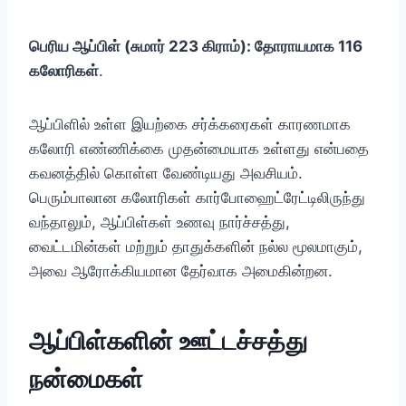
பெரிய ஆப்பிள் (சுமார் 223
கிராம்): தோராயமாக 116
கலோரிகள்
.
ஆப்பிளில் உள்ள இயற்கை சர்க்கரைகள் காரணமாக
கலோரி எண்ணிக்கை முதன்மையாக உள்ளது என்பதை
கவனத்தில் கொள்ள வேண்டியது அவசியம்.
பெரும்பாலான கலோரிகள் கார்போஹைட்ரேட்டிலிருந்து
வந்தாலும், ஆப்பிள்கள் உணவு நார்ச்சத்து,
வைட்டமின்கள் மற்றும் தாதுக்களின் நல்ல மூலமாகும்,
அவை ஆரோக்கியமான தேர்வாக அமைகின்றன.
ஆப்பிள்களின் ஊட்டச்சத்து
நன்மைகள்