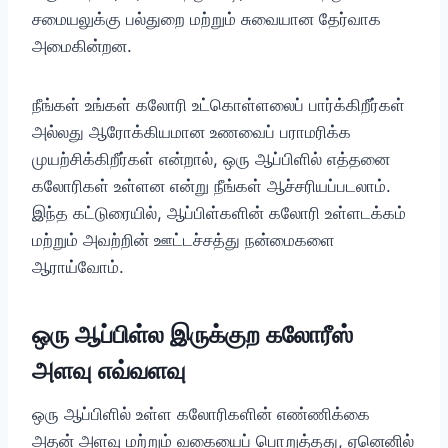
சமையலுக்கு பல்துறை மற்றும் சுவையான தேர்வாக
அமைகின்றன.
நீங்கள் உங்கள் கலோரி உட்கொள்ளலைப் பார்க்கிறீர்கள்
அல்லது ஆரோக்கியமான உணவைப் பராமரிக்க
முயற்சிக்கிறீர்கள் என்றால், ஒரு ஆப்பிளில் எத்தனை
கலோரிகள் உள்ளன என்று நீங்கள் ஆச்சரியப்படலாம்.
இந்த கட்டுரையில், ஆப்பிள்களின் கலோரி உள்ளடக்கம்
மற்றும் அவற்றின் ஊட்டச்சத்து நன்மைகளை
ஆராய்வோம்.
ஒரு ஆப்பிள்ல இருக்குற கலோரீஸ்
அளவு எவ்வளவு
ஒரு ஆப்பிளில் உள்ள கலோரிகளின் எண்ணிக்கை
அதன் அளவு மற்றும் வகையைப் பொறுத்தது, ஏனெனில்