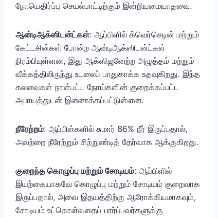
நோயெதிர்ப்பு செயல்பாட்டிற்கும் இன்றியமையாதவை.
ஆன்டிஆக்ஸிடன்ட்கள்
: ஆப்பிளில் க்வெர்செடின் மற்றும்
கேட்டசின்கள் போன்ற ஆன்டிஆக்ஸிடன்ட்கள்
நிரம்பியுள்ளன, இது ஆக்ஸிஜனேற்ற அழுத்தம் மற்றும்
வீக்கத்திலிருந்து உடலைப் பாதுகாக்க உதவுகிறது. இந்த
கலவைகள் நாள்பட்ட நோய்களின் குறைக்கப்பட்ட
அபாயத்துடன் இணைக்கப்பட்டுள்ளன.
நீரேற்றம்
: ஆப்பிள்களில் சுமார் 86% நீர் இருப்பதால்,
அவற்றை நீரேற்றும் சிற்றுண்டித் தேர்வாக ஆக்குகிறது.
குறைந்த கொழுப்பு மற்றும் சோடியம்
: ஆப்பிளில்
இயற்கையாகவே கொழுப்பு மற்றும் சோடியம் குறைவாக
இருப்பதால், அவை இதயத்திற்கு ஆரோக்கியமாகவும்,
சோடியம் உட்கொள்வதைப் பார்ப்பவர்களுக்கு