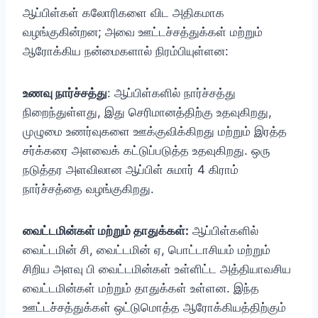
ஆப்பிள்கள் கலோரிகளை விட அதிகமாக
வழங்குகின்றன; அவை ஊட்டச்சத்துக்கள் மற்றும்
ஆரோக்கிய நன்மைகளால் நிரம்பியுள்ளன:
உணவு நார்ச்சத்து
: ஆப்பிள்களில் நார்ச்சத்து
நிறைந்துள்ளது, இது செரிமானத்திற்கு உதவுகிறது,
முழுமை உணர்வுகளை ஊக்குவிக்கிறது மற்றும் இரத்த
சர்க்கரை அளவைக் கட்டுப்படுத்த உதவுகிறது. ஒரு
நடுத்தர அளவிலான ஆப்பிள் சுமார் 4 கிராம்
நார்ச்சத்தை வழங்குகிறது.
வைட்டமின்கள் மற்றும் தாதுக்கள்:
ஆப்பிள்களில்
வைட்டமின் சி, வைட்டமின் ஏ, பொட்டாசியம் மற்றும்
சிறிய அளவு பி வைட்டமின்கள் உள்ளிட்ட அத்தியாவசிய
வைட்டமின்கள் மற்றும் தாதுக்கள் உள்ளன. இந்த
ஊட்டச்சத்துக்கள் ஒட்டுமொத்த ஆரோக்கியத்திற்கும்