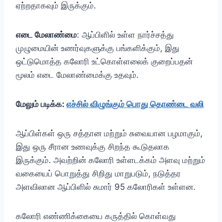
ஏற்றதாகவும் இருக்கும்.
எடை மேலாண்மை
: ஆப்பிளில் உள்ள நார்ச்சத்து
முழுமையின் உணர்வுகளுக்கு பங்களிக்கும், இது
ஒட்டுமொத்த கலோரி உட்கொள்ளலைக் குறைப்பதன்
மூலம் எடை மேலாண்மைக்கு உதவும்.
மேலும் படிக்க:
எச்சில் விழுங்கும் பொது தொண்டை வலி
ஆப்பிள்கள் ஒரு சத்தான மற்றும் சுவையான பழமாகும்,
இது ஒரு சீரான உணவுக்கு சிறந்த கூடுதலாக
இருக்கும். அவற்றின் கலோரி உள்ளடக்கம் அளவு மற்றும்
வகையைப் பொறுத்து சிறிது மாறுபடும், நடுத்தர
அளவிலான ஆப்பிளில் சுமார் 95 கலோரிகள் உள்ளன.
கலோரி எண்ணிக்கையை கருத்தில் கொள்வது